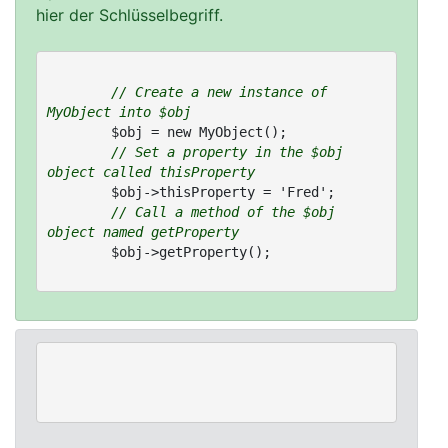
hier der Schlüsselbegriff.
// Create a new instance of 
MyObject into $obj
	$obj = new MyObject();

// Set a property in the $obj 
object called thisProperty
	$obj->thisProperty = 'Fred';

// Call a method of the $obj 
object named getProperty
	$obj->getProperty();
